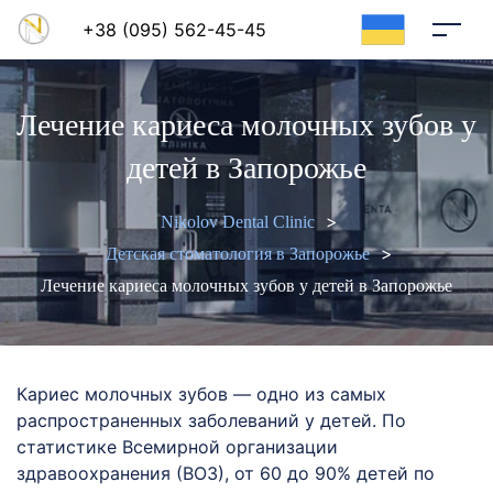
+38 (095) 562-45-45
ru
ua
Лечение кариеса молочных зубов у
детей в Запорожье
>
Nikolov Dental Clinic
>
Детская стоматология в Запорожье
Лечение кариеса молочных зубов у детей в Запорожье
Кариес молочных зубов — одно из самых
распространенных заболеваний у детей. По
статистике Всемирной организации
здравоохранения (ВОЗ), от 60 до 90% детей по