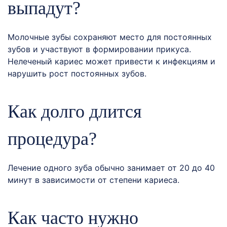
выпадут?
Молочные зубы сохраняют место для постоянных
зубов и участвуют в формировании прикуса.
Нелеченый кариес может привести к инфекциям и
нарушить рост постоянных зубов.
Как долго длится
процедура?
Лечение одного зуба обычно занимает от 20 до 40
минут в зависимости от степени кариеса.
Как часто нужно