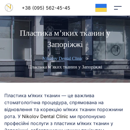
+38 (095) 562-45-45
ru
ua
Пластика м’яких тканин у
Запоріжжі
>
Nikolov Dental Clinic
Пластика м’яких тканин у Запоріжжі
Пластика м’яких тканин — це важлива
стоматологічна процедура, спрямована на
відновлення та корекцію м’яких тканин порожнини
рота. У
Nikolov Dental Clinic
ми пропонуємо
професійні послуги з пластики м’яких тканин у