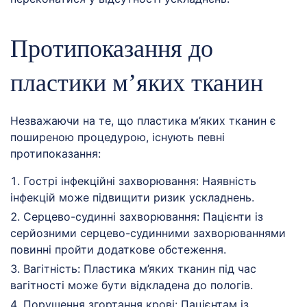
Протипоказання до
пластики м’яких тканин
Незважаючи на те, що пластика м’яких тканин є
поширеною процедурою, існують певні
протипоказання:
Гострі інфекційні захворювання: Наявність
інфекцій може підвищити ризик ускладнень.
Серцево-судинні захворювання: Пацієнти із
серйозними серцево-судинними захворюваннями
повинні пройти додаткове обстеження.
Вагітність: Пластика м’яких тканин під час
вагітності може бути відкладена до пологів.
Порушення згортання крові: Пацієнтам із