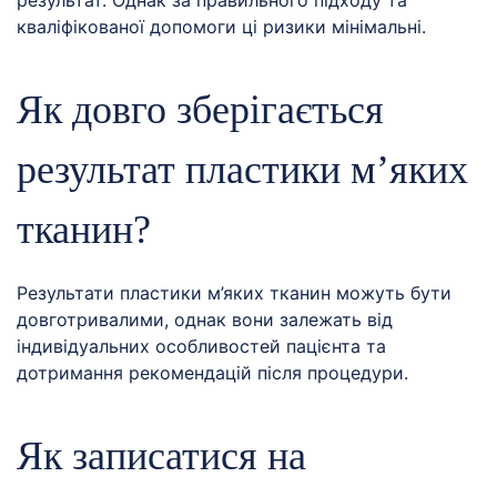
результат. Однак за правильного підходу та
кваліфікованої допомоги ці ризики мінімальні.
Як довго зберігається
результат пластики м’яких
тканин?
Результати пластики м’яких тканин можуть бути
довготривалими, однак вони залежать від
індивідуальних особливостей пацієнта та
дотримання рекомендацій після процедури.
Як записатися на