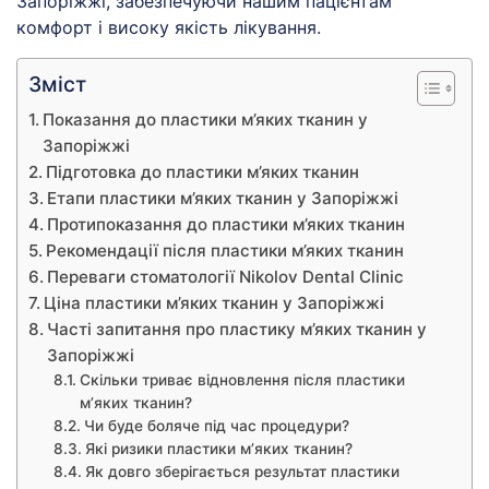
Запоріжжі, забезпечуючи нашим пацієнтам
комфорт і високу якість лікування.
Зміст
Показання до пластики м’яких тканин у
Запоріжжі
Підготовка до пластики м’яких тканин
Етапи пластики м’яких тканин у Запоріжжі
Протипоказання до пластики м’яких тканин
Рекомендації після пластики м’яких тканин
Переваги стоматології Nikolov Dental Clinic
Ціна пластики м’яких тканин у Запоріжжі
Часті запитання про пластику м’яких тканин у
Запоріжжі
Скільки триває відновлення після пластики
м’яких тканин?
Чи буде боляче під час процедури?
Які ризики пластики м’яких тканин?
Як довго зберігається результат пластики