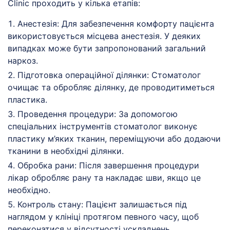
Clinic проходить у кілька етапів:
Анестезія: Для забезпечення комфорту пацієнта
використовується місцева анестезія. У деяких
випадках може бути запропонований загальний
наркоз.
Підготовка операційної ділянки: Стоматолог
очищає та обробляє ділянку, де проводитиметься
пластика.
Проведення процедури: За допомогою
спеціальних інструментів стоматолог виконує
пластику м’яких тканин, переміщуючи або додаючи
тканини в необхідні ділянки.
Обробка рани: Після завершення процедури
лікар обробляє рану та накладає шви, якщо це
необхідно.
Контроль стану: Пацієнт залишається під
наглядом у клініці протягом певного часу, щоб
переконатися у відсутності ускладнень.