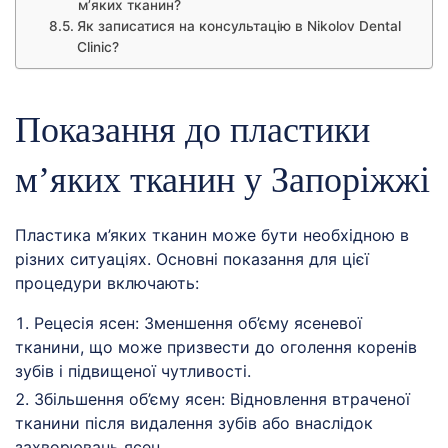
м’яких тканин?
Як записатися на консультацію в Nikolov Dental
Clinic?
Показання до пластики
м’яких тканин у Запоріжжі
Пластика м’яких тканин може бути необхідною в
різних ситуаціях. Основні показання для цієї
процедури включають:
Рецесія ясен: Зменшення об’єму ясеневої
тканини, що може призвести до оголення коренів
зубів і підвищеної чутливості.
Збільшення об’єму ясен: Відновлення втраченої
тканини після видалення зубів або внаслідок
захворювань ясен.